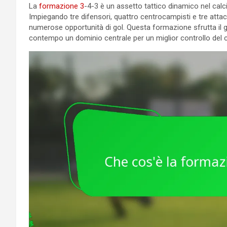
La
formazione 3
-4-3 è un assetto tattico dinamico nel calc
Impiegando tre difensori, quattro centrocampisti e tre att
numerose opportunità di gol. Questa formazione sfrutta il gi
contempo un dominio centrale per un miglior controllo del 