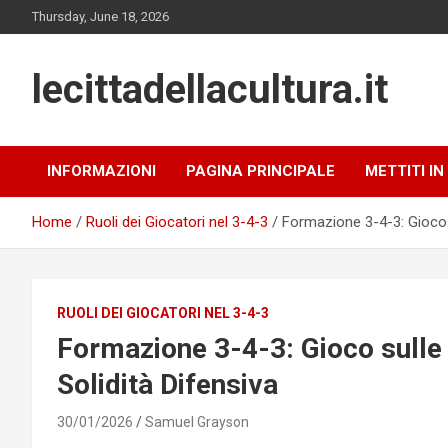
Skip
Thursday, June 18, 2026
to
content
lecittadellacultura.it
INFORMAZIONI
PAGINA PRINCIPALE
METTITI I
Home
Ruoli dei Giocatori nel 3-4-3
Formazione 3-4-3: Gioco 
RUOLI DEI GIOCATORI NEL 3-4-3
Formazione 3-4-3: Gioco sulle
Solidità Difensiva
30/01/2026
Samuel Grayson