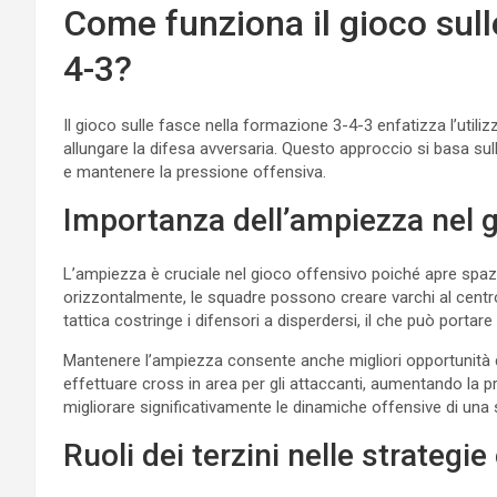
Come funziona il gioco sull
4-3?
Il gioco sulle fasce nella formazione 3-4-3 enfatizza l’util
allungare la difesa avversaria. Questo approccio si basa sulla
e mantenere la pressione offensiva.
Importanza dell’ampiezza nel 
L’ampiezza è cruciale nel gioco offensivo poiché apre spazi
orizzontalmente, le squadre possono creare varchi al centr
tattica costringe i difensori a disperdersi, il che può portar
Mantenere l’ampiezza consente anche migliori opportunità d
effettuare cross in area per gli attaccanti, aumentando la p
migliorare significativamente le dinamiche offensive di una
Ruoli dei terzini nelle strategie