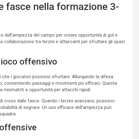
e fasce nella formazione 3-
izzo dell’ampiezza del campo per creare opportunità di gol e
 collaborazione tra terzini e attaccanti per sfruttare gli spazi
gioco offensivo
 che i giocatori possono sfruttare. Allungando la difesa
o, consentendo passaggi e movimenti più efficaci. Questa
e a mismatch e opportunità per attacchi rapidi.
i cross dalle fasce. Quando i terzini avanzano, possono
robabilità di segnare. Un uso efficace dell’ampiezza può
 squadra.
 offensive