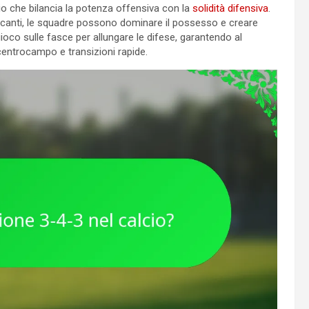
io che bilancia la potenza offensiva con la
solidità difensiva
.
accanti, le squadre possono dominare il possesso e creare
oco sulle fasce per allungare le difese, garantendo al
centrocampo e transizioni rapide.