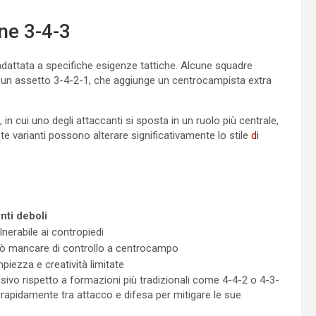
ne 3-4-3
adattata a specifiche esigenze tattiche. Alcune squadre
 un assetto 3-4-2-1, che aggiunge un centrocampista extra
in cui uno degli attaccanti si sposta in un ruolo più centrale,
arianti possono alterare significativamente lo stile
di
nti deboli
lnerabile ai contropiedi
ò mancare di controllo a centrocampo
piezza e creatività limitate
sivo rispetto a formazioni più tradizionali come 4-4-2 o 4-3-
re rapidamente tra attacco e difesa per mitigare le sue