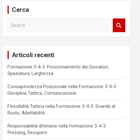
Cerca
S
e
a
r
c
Articoli recenti
h
Formazione 3-4-3: Posizionamento dei Giocatori,
Spaziatura, Larghezza
Consapevolezza Posizionale nella Formazione 3-4-3:
Disciplina Tattica, Comunicazione
Flessibilità Tattica nella Formazione 3-4-3: Scambi di
Ruolo, Adattabilità
Responsabilità difensive nella formazione 3-4-3:
Pressing, Recupero